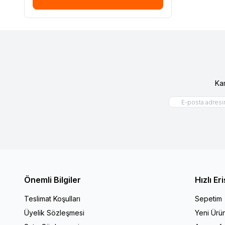
Ka
Önemli Bilgiler
Hızlı Er
Teslimat Koşulları
Sepetim
Üyelik Sözleşmesi
Yeni Ürün