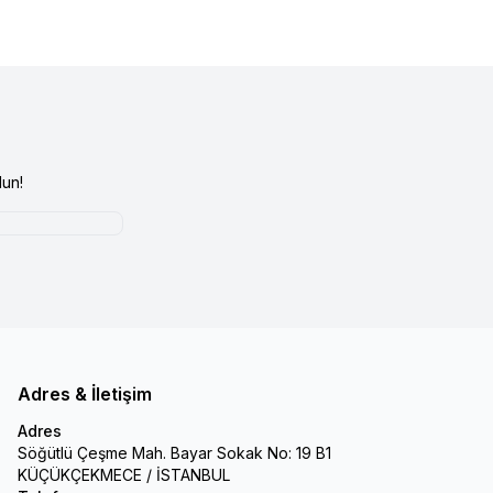
un!
Adres & İletişim
Adres
Söğütlü Çeşme Mah. Bayar Sokak No: 19 B1
KÜÇÜKÇEKMECE / İSTANBUL