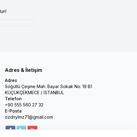
un!
Adres & İletişim
Adres
Söğütlü Çeşme Mah. Bayar Sokak No: 19 B1
KÜÇÜKÇEKMECE / İSTANBUL
Telefon
+90 555 560 27 32
E-Posta
ozdnylmz71@gmail.com