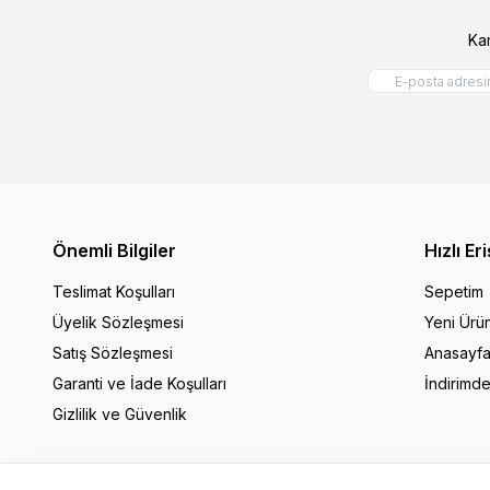
Ka
Önemli Bilgiler
Hızlı Er
Teslimat Koşulları
Sepetim
Üyelik Sözleşmesi
Yeni Ürün
Satış Sözleşmesi
Anasayf
Garanti ve İade Koşulları
İndirimde
Gizlilik ve Güvenlik