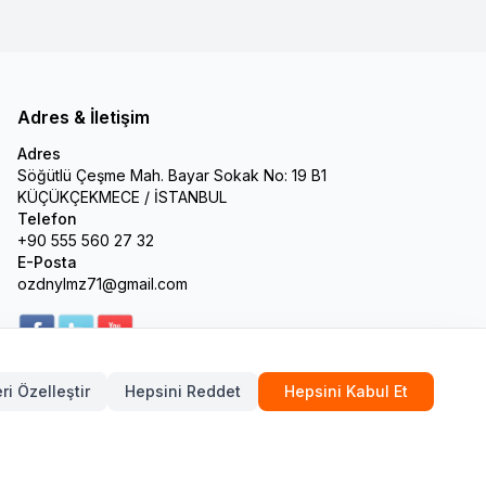
Adres & İletişim
Adres
Söğütlü Çeşme Mah. Bayar Sokak No: 19 B1
KÜÇÜKÇEKMECE / İSTANBUL
Telefon
+90 555 560 27 32
E-Posta
ozdnylmz71@gmail.com
ri Özelleştir
Hepsini Reddet
Hepsini Kabul Et