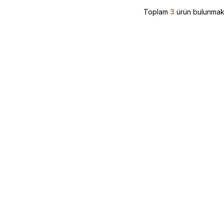
Toplam
3
ürün bulunmakt