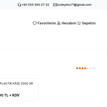
+90 555 560 27 32
ozdnylmz71@gmail.com
Favorilerim
Hesabım
Sepetim
PLASTİK KÂSE 2000 GR
rilere Ekle
00
TL + KDV