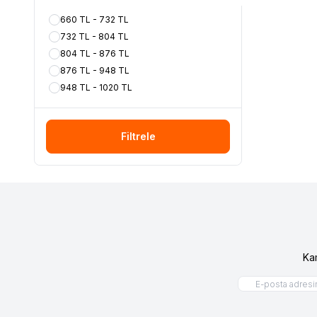
660 TL - 732 TL
732 TL - 804 TL
804 TL - 876 TL
876 TL - 948 TL
948 TL - 1020 TL
Filtrele
Ka