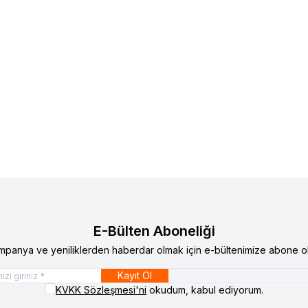
E-Bülten Aboneliği
mpanya ve yeniliklerden haberdar olmak için e-bültenimize abone ol
Kayıt Ol
KVKK Sözleşmesi'ni
okudum, kabul ediyorum.