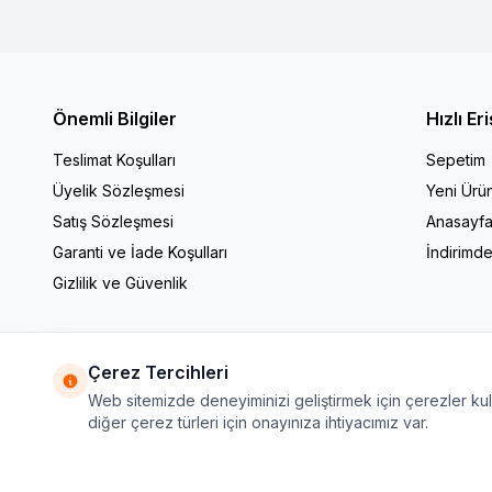
Önemli Bilgiler
Hızlı Er
Teslimat Koşulları
Sepetim
Üyelik Sözleşmesi
Yeni Ürün
Satış Sözleşmesi
Anasayf
Garanti ve İade Koşulları
İndirimde
Gizlilik ve Güvenlik
Çerez Tercihleri
Web sitemizde deneyiminizi geliştirmek için çerezler kulla
diğer çerez türleri için onayınıza ihtiyacımız var.