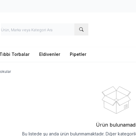
Tıbbi Torbalar
Eldivenler
Pipetler
Kokular
Ürün bulunamad
Bu listede şu anda ürün bulunmamaktadır. Diğer kategorile