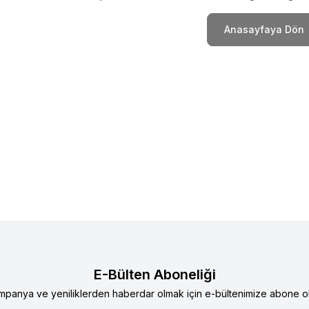
Anasayfaya Dön
E-Bülten Aboneliği
mpanya ve yeniliklerden haberdar olmak için e-bültenimize abone ol