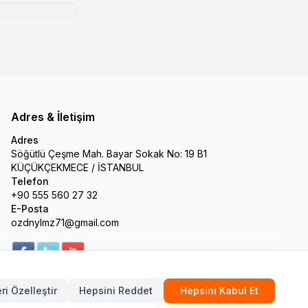
Adres & İletişim
Adres
Söğütlü Çeşme Mah. Bayar Sokak No: 19 B1
KÜÇÜKÇEKMECE / İSTANBUL
Telefon
+90 555 560 27 32
E-Posta
ozdnylmz71@gmail.com
ri Özelleştir
Hepsini Reddet
Hepsini Kabul Et