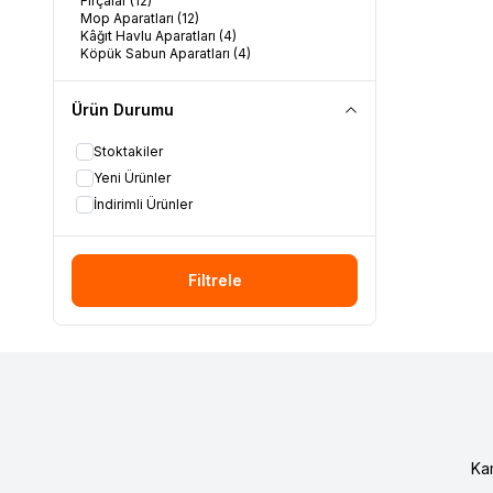
Fırçalar
(12)
Mop Aparatları
(12)
Kâğıt Havlu Aparatları
(4)
Köpük Sabun Aparatları
(4)
Ürün Durumu
Stoktakiler
Yeni Ürünler
İndirimli Ürünler
Filtrele
Ka