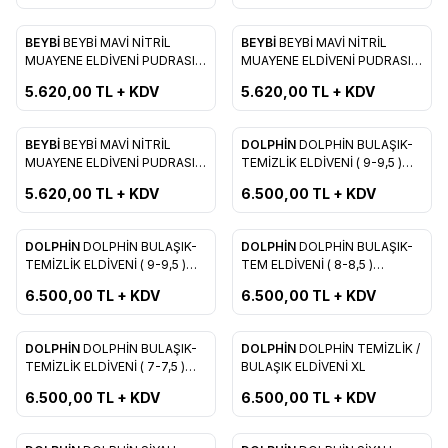
BEYBİ
BEYBİ MAVİ NİTRİL
BEYBİ
BEYBİ MAVİ NİTRİL
Yeni
Yeni
Favorilere Ekle
Favorilere Ekle
MUAYENE ELDİVENİ PUDRASIZ
MUAYENE ELDİVENİ PUDRASIZ
( L )
( M )
5.620,00
TL + KDV
5.620,00
TL + KDV
BEYBİ
BEYBİ MAVİ NİTRİL
DOLPHİN
DOLPHİN BULAŞIK-
Yeni
Favorilere Ekle
Favorilere Ekle
MUAYENE ELDİVENİ PUDRASIZ
TEMİZLİK ELDİVENİ ( 9-9,5 )
( S )
LARGE KIRMIZI
5.620,00
TL + KDV
6.500,00
TL + KDV
DOLPHİN
DOLPHİN BULAŞIK-
DOLPHİN
DOLPHİN BULAŞIK-
Favorilere Ekle
Favorilere Ekle
TEMİZLİK ELDİVENİ ( 9-9,5 )
TEM ELDİVENİ ( 8-8,5 )
LARGE MAVİ
MEDİUM KIRMIZI
6.500,00
TL + KDV
6.500,00
TL + KDV
DOLPHİN
DOLPHİN BULAŞIK-
DOLPHİN
DOLPHİN TEMİZLİK /
Favorilere Ekle
Favorilere Ekle
TEMİZLİK ELDİVENİ ( 7-7,5 )
BULAŞIK ELDİVENİ XL
SMALL KIRMIZI
6.500,00
TL + KDV
6.500,00
TL + KDV