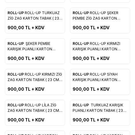
ROLL-UP
ROLL-UP TURKUAZ
ROLL-UP
ROLL-UP ŞEKER
Favorilere Ekle
Favorilere Ekle
ZİG ZAG KARTON TABAK ( 23
PEMBE ZİG ZAG KARTON
CM 8'Lİ )
TABAK ( 23 CM 8'Lİ )
900,00
TL + KDV
900,00
TL + KDV
ROLL-UP
ŞEKER PEMBE
ROLL-UP
ROLL-UP KIRMIZI
Favorilere Ekle
Favorilere Ekle
KARIŞIK PUANLI KARTON
KARIŞIK PUANLI KARTON
TABAK ( 23 CM 8'Lİ )
TABAK ( 23 CM 8'Lİ )
900,00
TL + KDV
900,00
TL + KDV
ROLL-UP
ROLL-UP KIRMIZI ZİG
ROLL-UP
ROLL-UP SİYAH
Favorilere Ekle
Favorilere Ekle
ZAG KARTON TABAK ( 23 CM
KARIŞIK PUANLI KARTON
8'Lİ )
TABAK ( 23 CM 8'Lİ )
900,00
TL + KDV
900,00
TL + KDV
ROLL-UP
ROLL-UP LİLA ZİG
ROLL-UP
TURKUAZ KARIŞIK
Favorilere Ekle
Favorilere Ekle
ZAG KARTON TABAK ( 23 CM
PUANLI KARTON TABAK ( 23
8'Lİ )
CM 8'Lİ )
900,00
TL + KDV
900,00
TL + KDV