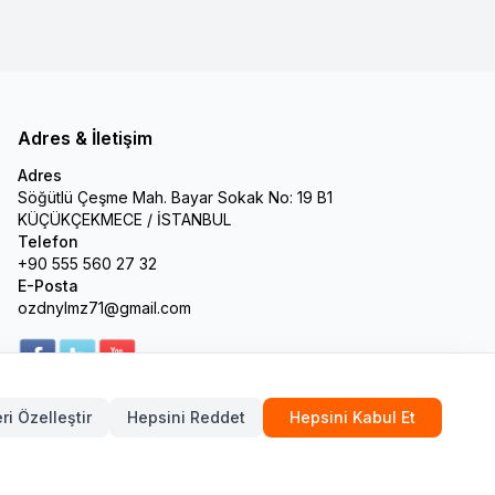
Adres & İletişim
Adres
Söğütlü Çeşme Mah. Bayar Sokak No: 19 B1
KÜÇÜKÇEKMECE / İSTANBUL
Telefon
+90 555 560 27 32
E-Posta
ozdnylmz71@gmail.com
ri Özelleştir
Hepsini Reddet
Hepsini Kabul Et