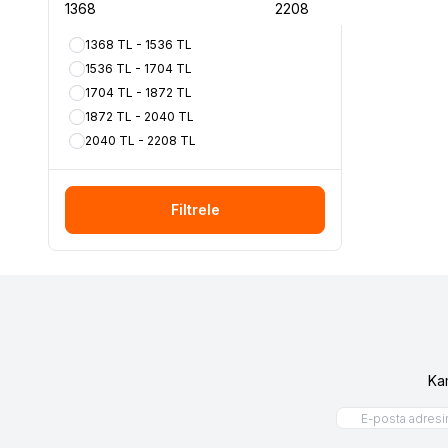
1368 TL - 1536 TL
1536 TL - 1704 TL
1704 TL - 1872 TL
1872 TL - 2040 TL
2040 TL - 2208 TL
Filtrele
Ka