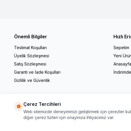
Önemli Bilgiler
Hızlı Er
Teslimat Koşulları
Sepetim
Üyelik Sözleşmesi
Yeni Ürün
Satış Sözleşmesi
Anasayf
Garanti ve İade Koşulları
İndirimde
Gizlilik ve Güvenlik
Çerez Tercihleri
Web sitemizde deneyiminizi geliştirmek için çerezler kulla
diğer çerez türleri için onayınıza ihtiyacımız var.