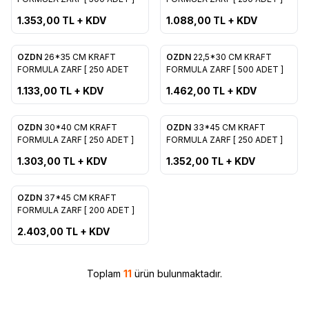
Favorilere Ekle
Favorilere Ekle
1.353,00
TL + KDV
1.088,00
TL + KDV
OZDN
26*35 CM KRAFT
OZDN
22,5*30 CM KRAFT
Yeni
Yeni
Favorilere Ekle
Favorilere Ekle
FORMULA ZARF [ 250 ADET
FORMULA ZARF [ 500 ADET ]
1.133,00
TL + KDV
1.462,00
TL + KDV
OZDN
30*40 CM KRAFT
OZDN
33*45 CM KRAFT
Yeni
Yeni
Favorilere Ekle
Favorilere Ekle
FORMULA ZARF [ 250 ADET ]
FORMULA ZARF [ 250 ADET ]
1.303,00
TL + KDV
1.352,00
TL + KDV
OZDN
37*45 CM KRAFT
Yeni
Favorilere Ekle
FORMULA ZARF [ 200 ADET ]
2.403,00
TL + KDV
Toplam
11
ürün bulunmaktadır.