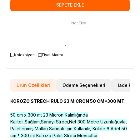
SEPETE EKLE
Not Ekle
Koleksiyon +
Fiyat Alarmı
Ürün Özellikleri
Ödeme Seçenekleri
İade Koşul
KOROZO STRECH RULO 23 MİCRON 50 CM*300 MT
50 cm x 300 mt 23 Micron Kalınlığında
Kaliteli,Sağlam,Sanayi Streci,Net 300 Metre Uzunluğuyla,
Paletlenmiş Malları Sarmak için Kullanılır, Kolide 6 Adet 50
cm * 300 mt Korozo Palet Streci Mevcuttur.