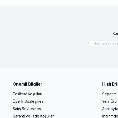
Ka
Önemli Bilgiler
Hızlı Er
Teslimat Koşulları
Sepetim
Üyelik Sözleşmesi
Yeni Ürün
Satış Sözleşmesi
Anasayf
Garanti ve İade Koşulları
İndirimde