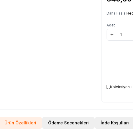
Daha Fazla
Hed
Adet
Koleksiyon +
Ürün Özellikleri
Ödeme Seçenekleri
İade Koşulları