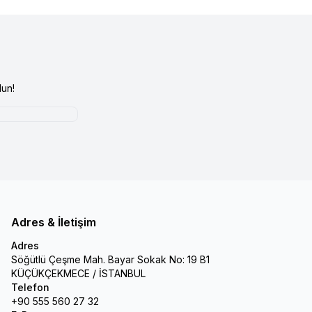
un!
Adres & İletişim
Adres
Söğütlü Çeşme Mah. Bayar Sokak No: 19 B1
KÜÇÜKÇEKMECE / İSTANBUL
Telefon
+90 555 560 27 32