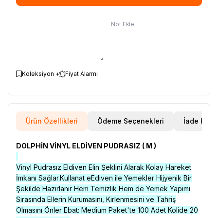
Not Ekle
Koleksiyon +
Fiyat Alarmı
Ürün Özellikleri
Ödeme Seçenekleri
İade Koşul
DOLPHİN VİNYL ELDİVEN PUDRASIZ ( M )
Vinyl Pudrasız Eldiven Elin Şeklini Alarak Kolay Hareket
İmkanı Sağlar.Kullanat eEdiven ile Yemekler Hijyenik Bir
Şekilde Hazırlanır Hem Temizlik Hem de Yemek Yapımı
Sırasında Ellerin Kurumasını, Kirlenmesini ve Tahriş
Olmasını Önler Ebat: Medium Paket'te 100 Adet Kolide 20