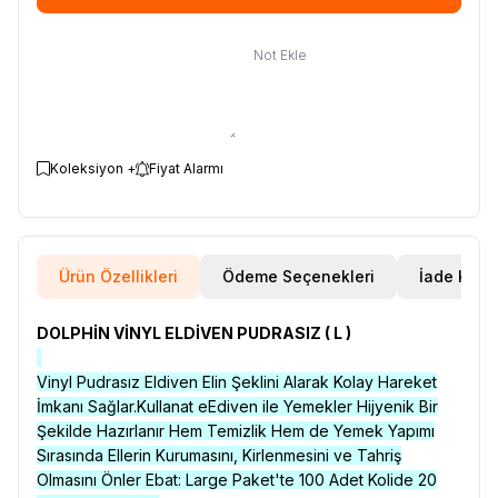
Not Ekle
Koleksiyon +
Fiyat Alarmı
Ürün Özellikleri
Ödeme Seçenekleri
İade Koşul
DOLPHİN VİNYL ELDİVEN PUDRASIZ ( L )
Vinyl Pudrasız Eldiven Elin Şeklini Alarak Kolay Hareket
İmkanı Sağlar.Kullanat eEdiven ile Yemekler Hijyenik Bir
Şekilde Hazırlanır Hem Temizlik Hem de Yemek Yapımı
Sırasında Ellerin Kurumasını, Kirlenmesini ve Tahriş
Olmasını Önler Ebat: Large Paket'te 100 Adet Kolide 20