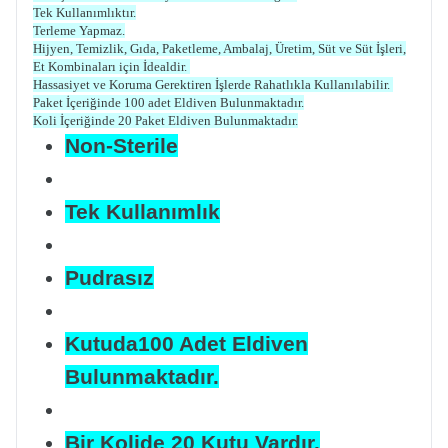
Tek Kullanımlıktır.
Terleme Yapmaz.
Hijyen, Temizlik, Gıda, Paketleme, Ambalaj, Üretim, Süt ve Süt İşleri,
Et Kombinaları için İdealdir.
Hassasiyet ve Koruma Gerektiren İşlerde Rahatlıkla Kullanılabilir.
Paket İçeriğinde 100 adet Eldiven Bulunmaktadır.
Koli İçeriğinde 20 Paket Eldiven Bulunmaktadır.
Non-Sterile
Tek Kullanımlık
Pudrasız
Kutuda100 Adet Eldiven
Bulunmaktadır.
Bir Kolide 20 Kutu Vardır.