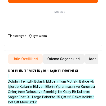
Not Ekle
Koleksiyon +
Fiyat Alarmı
Ürün Özellikleri
Ödeme Seçenekleri
İade Koşul
DOLPHİN TEMİZLİK / BULAŞIK ELDİVENİ XL
Dolphin Temizlik,Bulaşık Eldiveni Tüm Mutfak, Bahçe vb
İşlerde Kullanılır Eldiven Ellerin Yıpranmasını ve Kuruması
Önler; İnce Dokusu ve Esnekliği ile Kolay Bir Kullanım
Sağlar Ebat: XL Large
Paket'te 25 Çift *6 Paket Kolide :
150 Çift Mevcutdur.