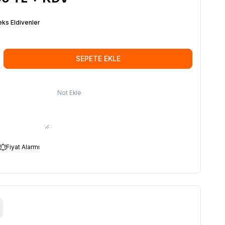
eks Eldivenler
SEPETE EKLE
Not Ekle
Fiyat Alarmı