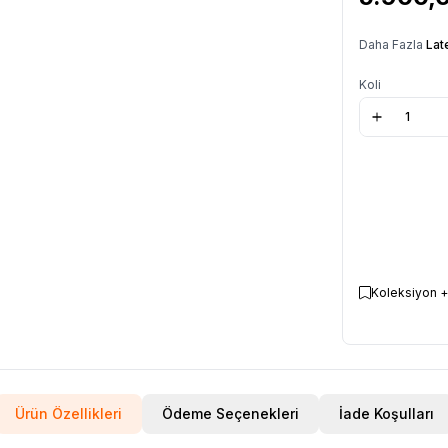
Daha Fazla
Lat
Koli
Koleksiyon +
Ürün Özellikleri
Ödeme Seçenekleri
İade Koşulları