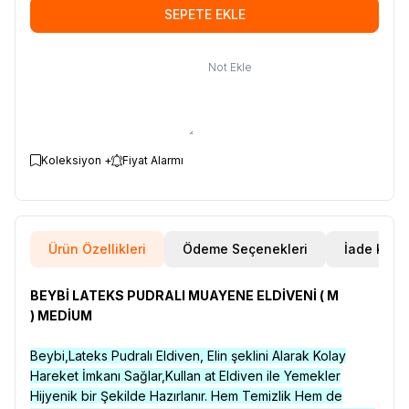
SEPETE EKLE
Not Ekle
Koleksiyon +
Fiyat Alarmı
Ürün Özellikleri
Ödeme Seçenekleri
İade Koşul
BEYBİ LATEKS PUDRALI MUAYENE ELDİVENİ ( M
) MEDİUM
Beybi,Lateks Pudralı Eldiven, Elin şeklini Alarak Kolay
Hareket İmkanı Sağlar,Kullan at Eldiven ile Yemekler
Hijyenik bir Şekilde Hazırlanır. Hem Temizlik Hem de