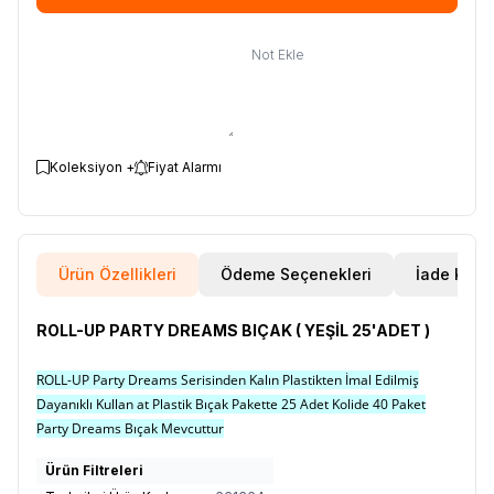
Not Ekle
Koleksiyon +
Fiyat Alarmı
Ürün Özellikleri
Ödeme Seçenekleri
İade Koşul
ROLL-UP PARTY DREAMS BIÇAK ( YEŞİL 25'ADET )
ROLL-UP Party Dreams Serisinden Kalın Plastikten İmal Edilmiş
Dayanıklı Kullan at Plastik Bıçak Pakette 25 Adet Kolide 40 Paket
Party Dreams Bıçak Mevcuttur
Ürün Filtreleri