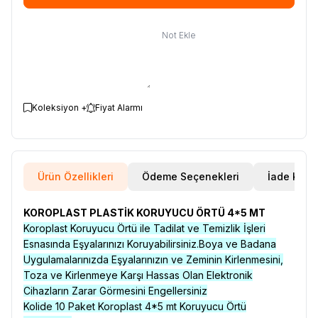
Not Ekle
Koleksiyon +
Fiyat Alarmı
Ürün Özellikleri
Ödeme Seçenekleri
İade Koşul
KOROPLAST PLASTİK KORUYUCU ÖRTÜ 4*5 MT
Koroplast Koruyucu Örtü ile Tadilat ve Temizlik İşleri
Esnasında Eşyalarınızı Koruyabilirsiniz.Boya ve Badana
Uygulamalarınızda Eşyalarınızın ve Zeminin Kirlenmesini,
Toza ve Kirlenmeye Karşı Hassas Olan Elektronik
Cihazların Zarar Görmesini Engellersiniz
Kolide 10 Paket Koroplast 4*5 mt Koruyucu Örtü