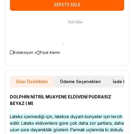
SEPETE EKLE
Not Ekle
Koleksiyon +
Fiyat Alarmı
Ürün Özellikleri
Ödeme Seçenekleri
İade Koşul
DOLPHİN NİTRİL MUAYENE ELDİVENİ PUDRASIZ
BEYAZ ( M)
Lateks içermediği için, latekse duyarlı bünyeler için tercih
edilir. Lateks eldivenlere göre çok daha zor şartlara, daha
uzun süre dayanıklılık gösterir. Parmak uçlarında ki dokulu