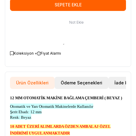
SEPETE EKLE
Not Ekle
Koleksiyon +
Fiyat Alarmı
Ürün Özellikleri
Ödeme Seçenekleri
İade Koşul
12 MM OTOMATİK MAKİNE BAĞLAMA ÇEMBERİ ( BEYAZ )
Otomatik ve Yarı Otomatik Makinelerde Kullanılır
Şerit Ebadı: 12 mm
Renk: Beyaz
10 ADET ÜZERİ ALIMLARDA ÖZDEN AMBALAJ ÖZEL
İNDİRİMİ UYGULANMAKTADIR