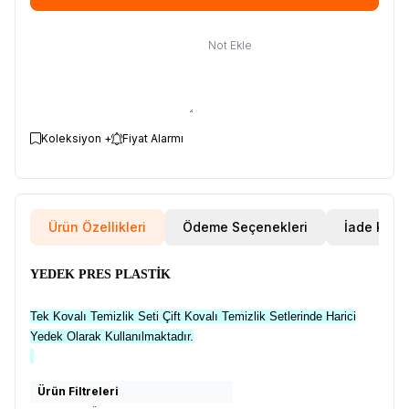
Not Ekle
Koleksiyon +
Fiyat Alarmı
Ürün Özellikleri
Ödeme Seçenekleri
İade Koşul
YEDEK PRES PLASTİK
Tek Kovalı Temizlik Seti Çift Kovalı Temizlik Setlerinde Harici
Yedek Olarak Kullanılmaktadır.
Ürün Filtreleri