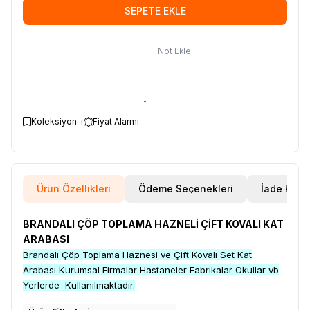
SEPETE EKLE
Not Ekle
Koleksiyon +
Fiyat Alarmı
Ürün Özellikleri
Ödeme Seçenekleri
İade Koşul
BRANDALI ÇÖP TOPLAMA HAZNELİ ÇİFT KOVALI KAT
ARABASI
Brandalı Çöp Toplama Haznesi ve Çift Kovalı Set Kat
Arabası Kurumsal Firmalar Hastaneler Fabrikalar Okullar vb
Yerlerde Kullanılmaktadır.