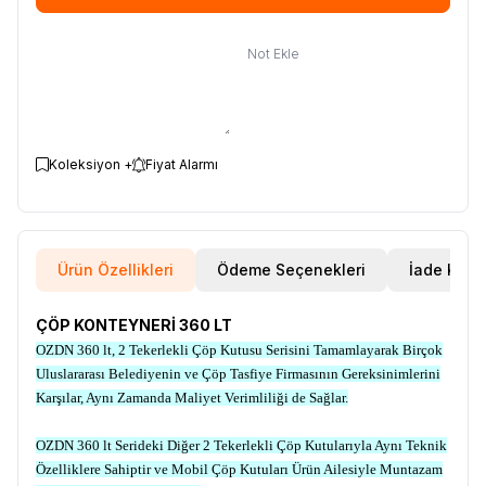
Not Ekle
Koleksiyon +
Fiyat Alarmı
Ürün Özellikleri
Ödeme Seçenekleri
İade Koşul
ÇÖP KONTEYNERİ 360 LT
OZDN 360 lt, 2 Tekerlekli Çöp Kutusu Serisini Tamamlayarak Birçok
Uluslararası Belediyenin ve Çöp Tasfiye Firmasının Gereksinimlerini
Karşılar, Aynı Zamanda Maliyet Verimliliği de Sağlar.
OZDN 360 lt Serideki Diğer 2 Tekerlekli Çöp Kutularıyla Aynı Teknik
Özelliklere Sahiptir ve Mobil Çöp Kutuları Ürün Ailesiyle Muntazam