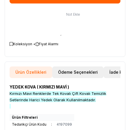
Not Ekle
Koleksiyon +
Fiyat Alarmı
Ürün Özellikleri
Ödeme Seçenekleri
İade Koşul
YEDEK KOVA ( KIRMIZI MAVİ )
Kırmızı Mavi Renklerde Tek Kovalı Çift Kovalı Temizlik
Setlerinde Harici Yedek Olarak Kullanılmaktadır.
Ürün Filtreleri
Tedarikçi Ürün Kodu
:
4197099