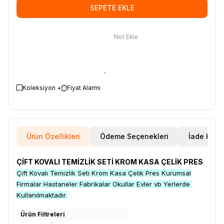
SEPETE EKLE
Not Ekle
Koleksiyon +
Fiyat Alarmı
Ürün Özellikleri
Ödeme Seçenekleri
İade Koşul
ÇİFT KOVALI TEMİZLİK SETİ KROM KASA ÇELİK PRES
Çift Kovalı Temizlik Seti Krom Kasa Çelik Pres Kurumsal
Firmalar Hastaneler Fabrikalar Okullar Evler vb Yerlerde
Kullanılmaktadır.
Ürün Filtreleri