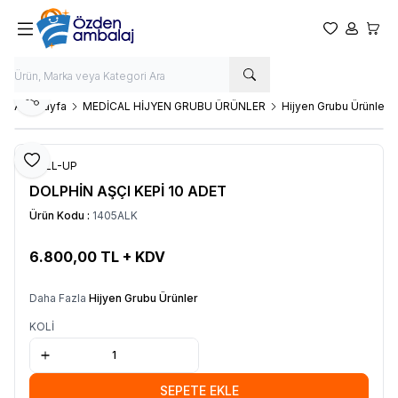
Favorilerim
Hesabım
Sepet
Paylaş
Ana Sayfa
MEDİCAL HİJYEN GRUBU ÜRÜNLER
Hijyen Grubu Ürünler
Favoriye Ekle
ROLL-UP
DOLPHİN AŞÇI KEPİ 10 ADET
Ürün Kodu :
1405ALK
6.800,00
TL + KDV
SEPETE EKLE
Daha Fazla
Hijyen Grubu Ürünler
KOLİ
SEPETE EKLE