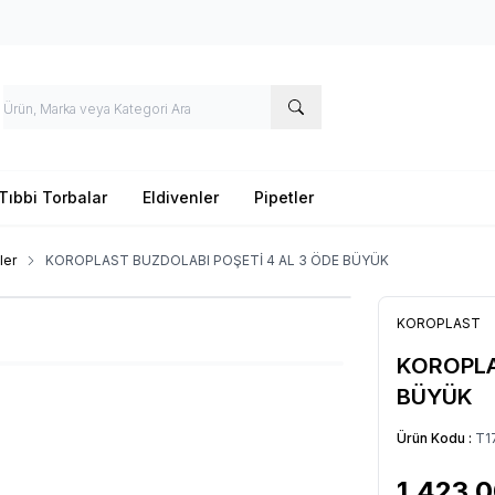
Tıbbi Torbalar
Eldivenler
Pipetler
ler
KOROPLAST BUZDOLABI POŞETİ 4 AL 3 ÖDE BÜYÜK
KOROPLAST
KOROPLA
BÜYÜK
Ürün Kodu :
T1
1.423,