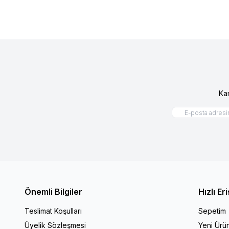
Ka
Önemli Bilgiler
Hızlı Er
Teslimat Koşulları
Sepetim
Üyelik Sözleşmesi
Yeni Ürün