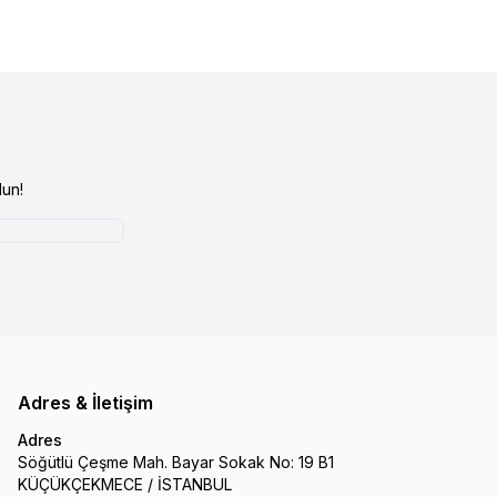
un!
Adres & İletişim
Adres
Söğütlü Çeşme Mah. Bayar Sokak No: 19 B1
KÜÇÜKÇEKMECE / İSTANBUL