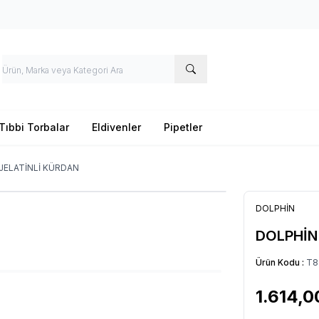
Tıbbi Torbalar
Eldivenler
Pipetler
JELATİNLİ KÜRDAN
DOLPHİN
DOLPHİN
Ürün Kodu :
T8
1.614,0