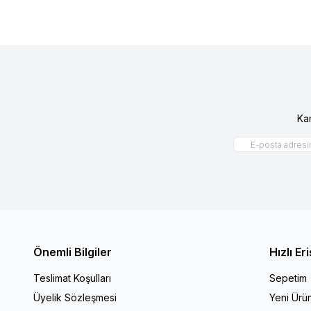
Ka
Önemli Bilgiler
Hızlı Er
Teslimat Koşulları
Sepetim
Üyelik Sözleşmesi
Yeni Ürün